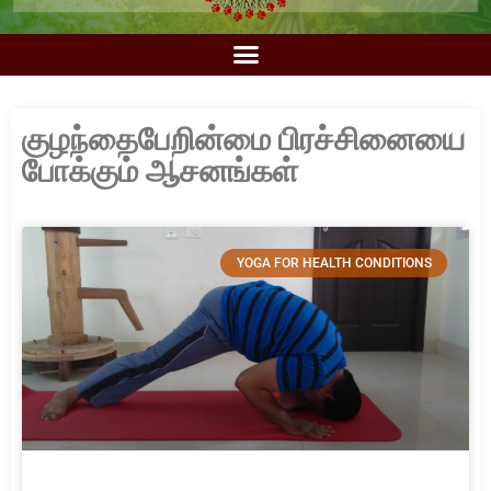
குழந்தைபேறின்மை பிரச்சினையை
போக்கும் ஆசனங்கள்
YOGA FOR HEALTH CONDITIONS