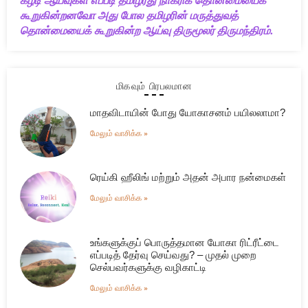
கீழடி ஆய்வுகள் எப்படி தமிழரது நாகரிக தொன்மையைக்
கூறுகின்றனவோ அது போல தமிழரின் மருத்துவத்
தொன்மையைக் கூறுகின்ற ஆய்வு திருமூலர் திருமந்திரம்.
மிகவும் பிரபலமான
மாதவிடாயின் போது யோகாசனம் பயிலலாமா?
மேலும் வாசிக்க »
ரெய்கி ஹீலிங் மற்றும் அதன் அபார நன்மைகள்
மேலும் வாசிக்க »
உங்களுக்குப் பொருத்தமான யோகா ரிட்ரீட்டை
எப்படித் தேர்வு செய்வது? – முதல் முறை
செல்பவர்களுக்கு வழிகாட்டி
மேலும் வாசிக்க »