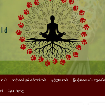
யாமம்
உயிர் காக்கும் சக்கரங்கள்
முத்திரைகள்
இயற்கையைப் பாதுகாப்
்றி
தொடர்புக்கு