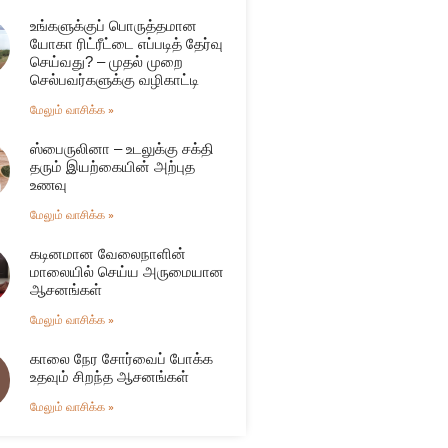
உங்களுக்குப் பொருத்தமான
யோகா ரிட்ரீட்டை எப்படித் தேர்வு
செய்வது? – முதல் முறை
செல்பவர்களுக்கு வழிகாட்டி
மேலும் வாசிக்க »
ஸ்பைருலினா – உடலுக்கு சக்தி
தரும் இயற்கையின் அற்புத
உணவு
மேலும் வாசிக்க »
கடினமான வேலைநாளின்
மாலையில் செய்ய அருமையான
ஆசனங்கள்
மேலும் வாசிக்க »
காலை நேர சோர்வைப் போக்க
உதவும் சிறந்த ஆசனங்கள்
மேலும் வாசிக்க »