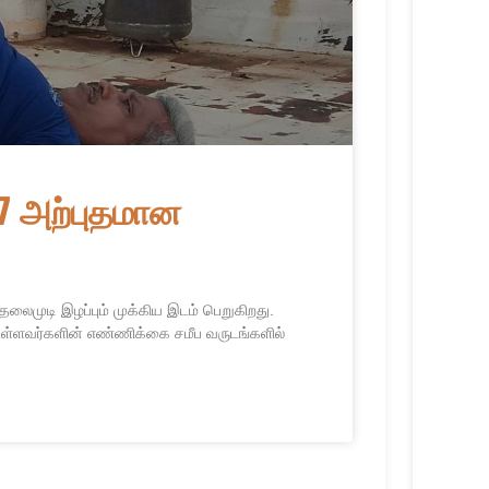
 7 அற்புதமான
 தலைமுடி இழப்பும் முக்கிய இடம் பெறுகிறது.
உள்ளவர்களின் எண்ணிக்கை சமீப வருடங்களில்