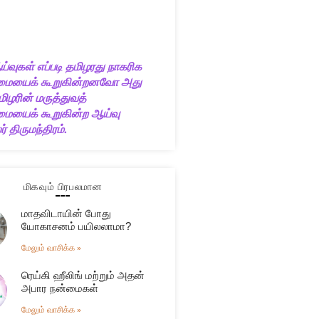
ய்வுகள் எப்படி தமிழரது நாகரிக
ையைக் கூறுகின்றனவோ அது
ிழரின் மருத்துவத்
யைக் கூறுகின்ற ஆய்வு
் திருமந்திரம்.
மிகவும் பிரபலமான
மாதவிடாயின் போது
யோகாசனம் பயிலலாமா?
மேலும் வாசிக்க »
ரெய்கி ஹீலிங் மற்றும் அதன்
அபார நன்மைகள்
மேலும் வாசிக்க »