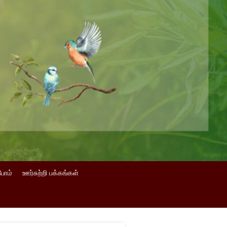
போம்
ஊர்சுற்றி பக்கங்கள்