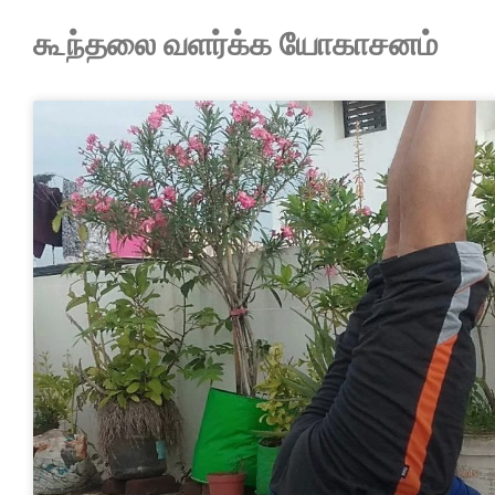
கூந்தலை வளர்க்க யோகாசனம்