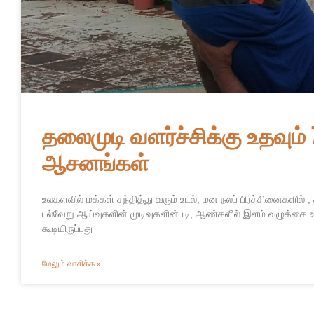
தலைமுடி வளர்ச்சிக்கு உதவும்
ஆசனங்கள்
உலகளவில் மக்கள் சந்தித்து வரும் உடல், மன நலப் பிரச்சினைகளில் ,
பல்வேறு ஆய்வுகளின் முடிவுகளின்படி, ஆண்களில் இளம் வழுக்கை 
கூடியிருப்பது
மேலும் வாசிக்க »