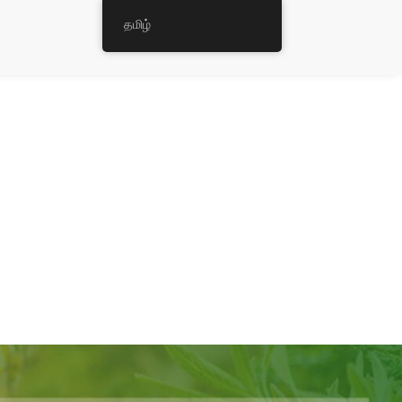
தமிழ்