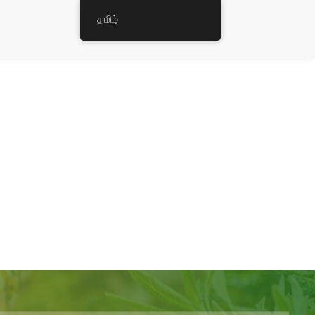
தமிழ்