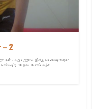
 – 2
ி தொடரின் 2-வது பகுதியை இன்று வெளியிடுகிறோம்.
் செல்லவும்). 10 நிமிட யோகப்பயிற்சி