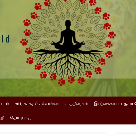
யாமம்
உயிர் காக்கும் சக்கரங்கள்
முத்திரைகள்
இயற்கையைப் பாதுகாப்
்றி
தொடர்புக்கு