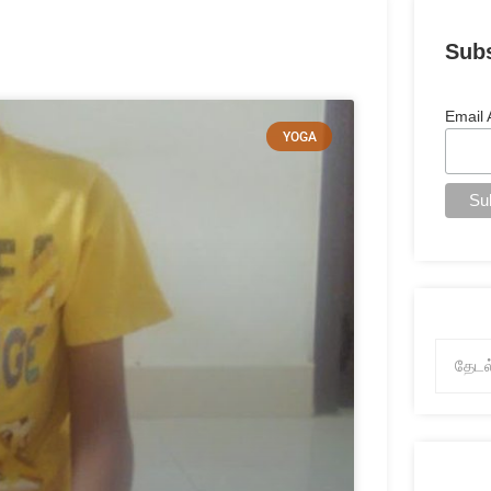
Sub
Email
YOGA