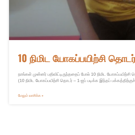
10 நிமிட யோகப்பயிற்சி தொடர்
நாங்கள் முன்னர் பதிவிட்டிருந்ததைப் போல் 10 நிமிட யோகப்பயிற்ச
(10 நிமிட யோகப்பயிற்சி தொடர் – 1-ஐப் படிக்க இந்தப் பக்கத்திற்குச
மேலும் வாசிக்க »