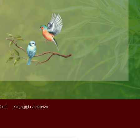
போம்
ஊர்சுற்றி பக்கங்கள்