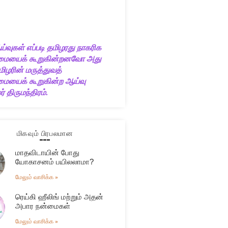
ய்வுகள் எப்படி தமிழரது நாகரிக
ையைக் கூறுகின்றனவோ அது
ிழரின் மருத்துவத்
யைக் கூறுகின்ற ஆய்வு
் திருமந்திரம்.
மிகவும் பிரபலமான
மாதவிடாயின் போது
யோகாசனம் பயிலலாமா?
மேலும் வாசிக்க »
ரெய்கி ஹீலிங் மற்றும் அதன்
அபார நன்மைகள்
மேலும் வாசிக்க »