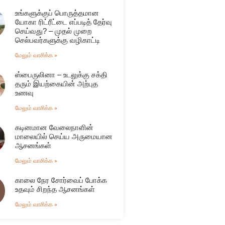
உங்களுக்குப் பொருத்தமான
யோகா ரிட்ரீட்டை எப்படித் தேர்வு
செய்வது? – முதல் முறை
செல்பவர்களுக்கு வழிகாட்டி
மேலும் வாசிக்க »
ஸ்பைருலினா – உடலுக்கு சக்தி
தரும் இயற்கையின் அற்புத
உணவு
மேலும் வாசிக்க »
கடினமான வேலைநாளின்
மாலையில் செய்ய அருமையான
ஆசனங்கள்
மேலும் வாசிக்க »
காலை நேர சோர்வைப் போக்க
உதவும் சிறந்த ஆசனங்கள்
மேலும் வாசிக்க »