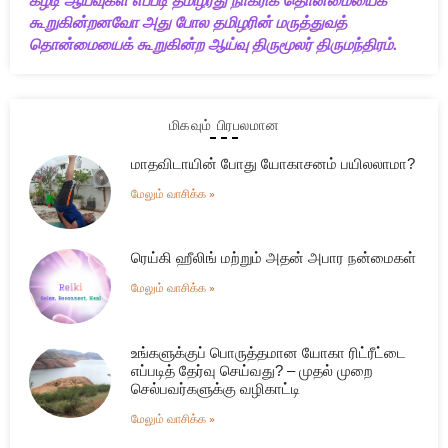
கீழடி ஆய்வுகள் எப்படி தமிழரது நாகரிக தொன்மையைக்
கூறுகின்றனவோ அது போல தமிழரின் மருத்துவத்
தொன்மையைக் கூறுகின்ற ஆய்வு திருமூலர் திருமந்திரம்.
மிகவும் பிரபலமான
மாதவிடாயின் போது யோகாசனம் பயிலலாமா?
மேலும் வாசிக்க »
ரெய்கி ஹீலிங் மற்றும் அதன் அபார நன்மைகள்
மேலும் வாசிக்க »
உங்களுக்குப் பொருத்தமான யோகா ரிட்ரீட்டை
எப்படித் தேர்வு செய்வது? – முதல் முறை
செல்பவர்களுக்கு வழிகாட்டி
மேலும் வாசிக்க »