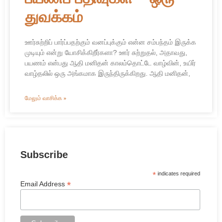
துவக்கம்
ஊர்சுற்றிப் பார்ப்பதற்கும் வனப்புக்கும் என்ன சம்பந்தம் இருக்க
முடியும் என்று யோசிக்கிறீர்களா? ஊர் சுற்றுதல், அதாவது,
பயணம் என்பது ஆதி மனிதன் காலம்தொட்டே வாழ்வின், உயிர்
வாழ்தலில் ஒரு அங்கமாக இருந்திருக்கிறது. ஆதி மனிதன்,
மேலும் வாசிக்க »
Subscribe
*
indicates required
*
Email Address