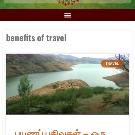
benefits of travel
TRAVEL
பயணப் பதிவுகள் – ஒரு