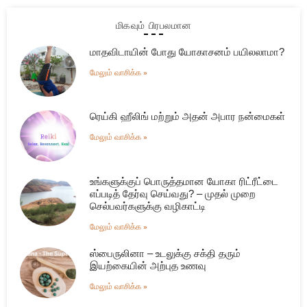
மிகவும் பிரபலமான
மாதவிடாயின் போது யோகாசனம் பயிலலாமா?
மேலும் வாசிக்க »
ரெய்கி ஹீலிங் மற்றும் அதன் அபார நன்மைகள்
மேலும் வாசிக்க »
உங்களுக்குப் பொருத்தமான யோகா ரிட்ரீட்டை
எப்படித் தேர்வு செய்வது? – முதல் முறை
செல்பவர்களுக்கு வழிகாட்டி
மேலும் வாசிக்க »
ஸ்பைருலினா – உடலுக்கு சக்தி தரும்
இயற்கையின் அற்புத உணவு
மேலும் வாசிக்க »