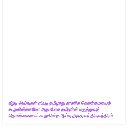
கீழடி ஆய்வுகள் எப்படி தமிழரது நாகரிக தொன்மையைக்
கூறுகின்றனவோ அது போல தமிழரின் மருத்துவத்
தொன்மையைக் கூறுகின்ற ஆய்வு திருமூலர் திருமந்திரம்.