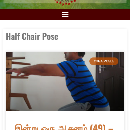
Half Chair Pose
YOGA POSES
இன்று ஒரு ஆசனம் (49) –