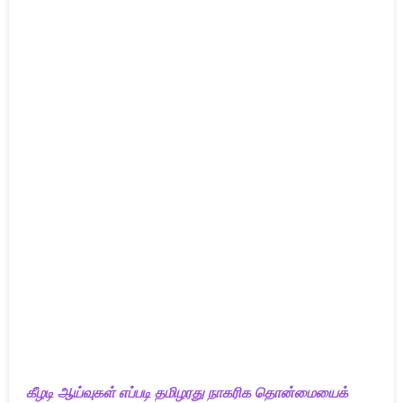
கீழடி ஆய்வுகள் எப்படி தமிழரது நாகரிக தொன்மையைக்