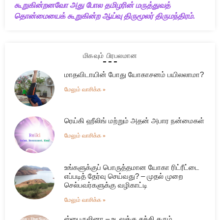
கூறுகின்றனவோ அது போல தமிழரின் மருத்துவத்
தொன்மையைக் கூறுகின்ற ஆய்வு திருமூலர் திருமந்திரம்.
மிகவும் பிரபலமான
மாதவிடாயின் போது யோகாசனம் பயிலலாமா?
மேலும் வாசிக்க »
ரெய்கி ஹீலிங் மற்றும் அதன் அபார நன்மைகள்
மேலும் வாசிக்க »
உங்களுக்குப் பொருத்தமான யோகா ரிட்ரீட்டை
எப்படித் தேர்வு செய்வது? – முதல் முறை
செல்பவர்களுக்கு வழிகாட்டி
மேலும் வாசிக்க »
ஸ்பைருலினா – உடலுக்கு சக்தி தரும்