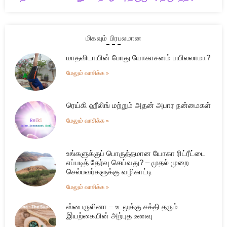
மிகவும் பிரபலமான
மாதவிடாயின் போது யோகாசனம் பயிலலாமா?
மேலும் வாசிக்க »
ரெய்கி ஹீலிங் மற்றும் அதன் அபார நன்மைகள்
மேலும் வாசிக்க »
உங்களுக்குப் பொருத்தமான யோகா ரிட்ரீட்டை
எப்படித் தேர்வு செய்வது? – முதல் முறை
செல்பவர்களுக்கு வழிகாட்டி
மேலும் வாசிக்க »
ஸ்பைருலினா – உடலுக்கு சக்தி தரும்
இயற்கையின் அற்புத உணவு