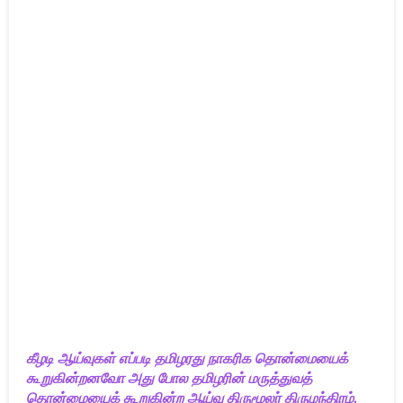
கீழடி ஆய்வுகள் எப்படி தமிழரது நாகரிக தொன்மையைக்
கூறுகின்றனவோ அது போல தமிழரின் மருத்துவத்
தொன்மையைக் கூறுகின்ற ஆய்வு திருமூலர் திருமந்திரம்.