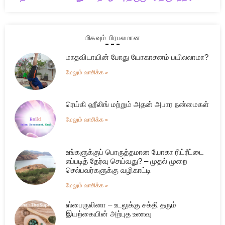
மிகவும் பிரபலமான
மாதவிடாயின் போது யோகாசனம் பயிலலாமா?
மேலும் வாசிக்க »
ரெய்கி ஹீலிங் மற்றும் அதன் அபார நன்மைகள்
மேலும் வாசிக்க »
உங்களுக்குப் பொருத்தமான யோகா ரிட்ரீட்டை
எப்படித் தேர்வு செய்வது? – முதல் முறை
செல்பவர்களுக்கு வழிகாட்டி
மேலும் வாசிக்க »
ஸ்பைருலினா – உடலுக்கு சக்தி தரும்
இயற்கையின் அற்புத உணவு