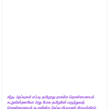
கீழடி ஆய்வுகள் எப்படி தமிழரது நாகரிக தொன்மையைக்
கூறுகின்றனவோ அது போல தமிழரின் மருத்துவத்
தொன்மையைக் கூறுகின்ற ஆய்வு திருமூலர் திருமந்திரம்.