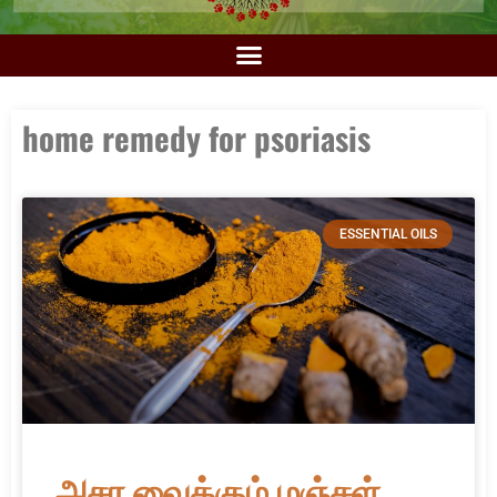
home remedy for psoriasis
ESSENTIAL OILS
அசர வைக்கும் மஞ்சள்