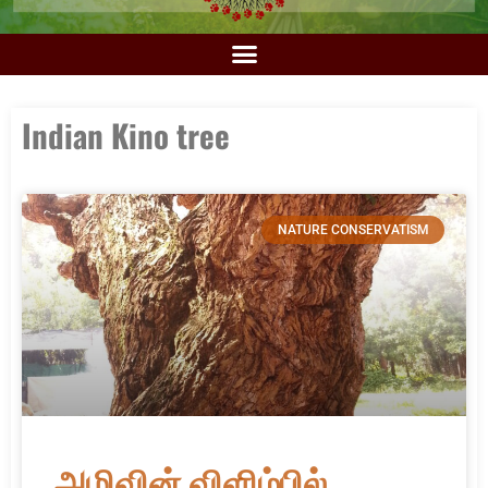
Indian Kino tree
NATURE CONSERVATISM
அழிவின் விளிம்பில்