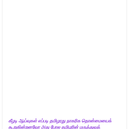
கீழடி ஆய்வுகள் எப்படி தமிழரது நாகரிக தொன்மையைக்
கூறுகின்றனவோ அது போல தமிழரின் மருத்துவத்