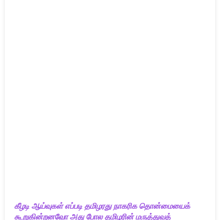
கீழடி ஆய்வுகள் எப்படி தமிழரது நாகரிக தொன்மையைக்
கூறுகின்றனவோ அது போல தமிழரின் மருத்துவத்