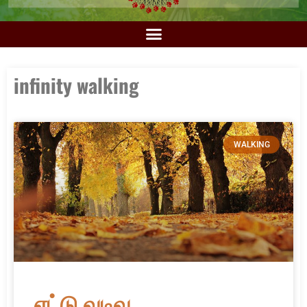
infinity walking
WALKING
எட்டு வடிவ