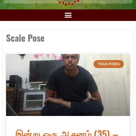
Scale Pose
YOGA POSES
இன்று ஒரு ஆசனம் (35) –