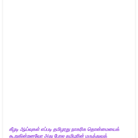
கீழடி ஆய்வுகள் எப்படி தமிழரது நாகரிக தொன்மையைக்
கூறுகின்றனவோ அது போல தமிழரின் மருத்துவத்