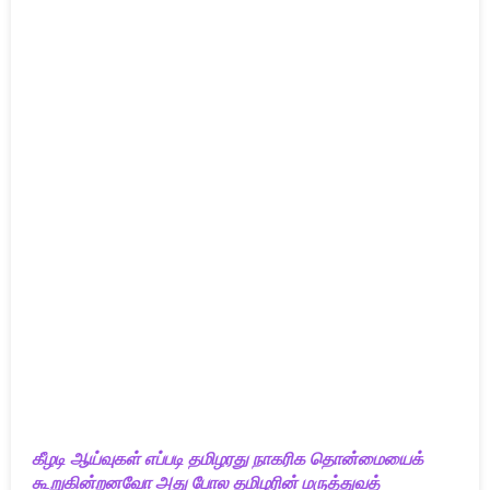
கீழடி ஆய்வுகள் எப்படி தமிழரது நாகரிக தொன்மையைக்
கூறுகின்றனவோ அது போல தமிழரின் மருத்துவத்