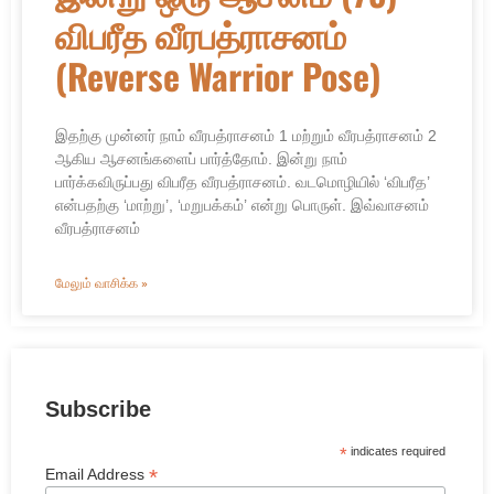
விபரீத வீரபத்ராசனம்
(Reverse Warrior Pose)
இதற்கு முன்னர் நாம் வீரபத்ராசனம் 1 மற்றும் வீரபத்ராசனம் 2
ஆகிய ஆசனங்களைப் பார்த்தோம். இன்று நாம்
பார்க்கவிருப்பது விபரீத வீரபத்ராசனம். வடமொழியில் ‘விபரீத’
என்பதற்கு ‘மாற்று’, ‘மறுபக்கம்’ என்று பொருள். இவ்வாசனம்
வீரபத்ராசனம்
மேலும் வாசிக்க »
Subscribe
*
indicates required
*
Email Address