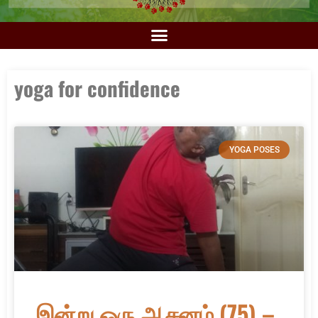
yoga for confidence
YOGA POSES
இன்று ஒரு ஆசனம் (75) –