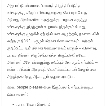
அது மட்டுமல்லாமல், பிறரைத் திருப்திப்படுத்த
உங்களுக்கு விருப்பமில்லாதவற்றை செய்யும் போது
அல்லது அவர்களின் கருத்துக்கு மாறான கருத்து
உங்களுக்கு இருந்தால் கூறாமல் இருக்கும் போது,
உங்களுக்கு முதலில் ஏற்படும் மன அழுத்தம், நாளடைவில்
அந்த குறிப்பிட்ட சூழல் மீதான கோபமாகவும், அந்தக்
குறிப்பிட்ட நபர் மீதான கோபமாகவும் மாறும் – விளைவு,
யாரை நீங்கள் திருப்திப்படுத்த விரும்பினீர்களோ
அவர்கள் மீதே உங்களுக்கு சலிப்பும் கோபமும் ஏற்படும் –
என்ன, நீங்கள் அதையும் வெளிக்காட்டாமல் மேலும் மன
அழுத்தத்திற்கு ஆளாகும் சூழல் ஏற்படும்.
ஆக, people pleaser-ஆக இருப்பதால் ஏற்படக்கூடிய
விளைவுகள்:
சுயமதிப்பை இழத்தல்