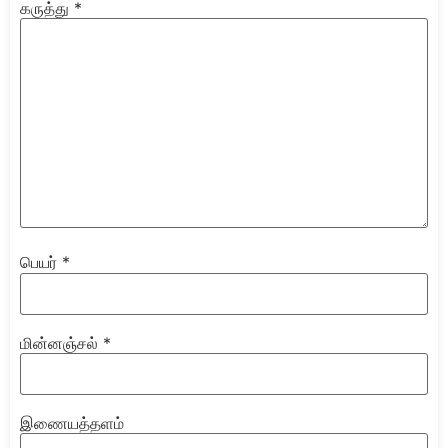
கருத்து
*
பெயர்
*
மின்னஞ்சல்
*
இணையத்தளம்