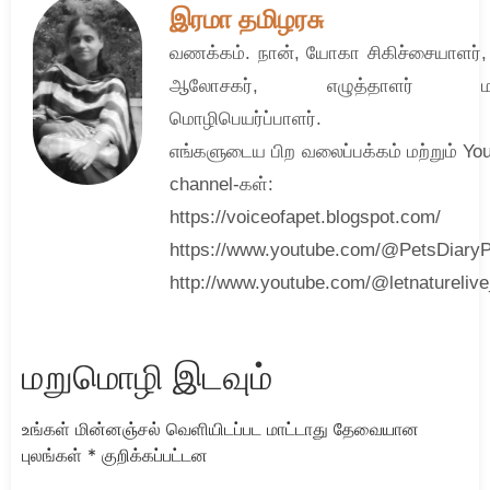
இரமா தமிழரசு
வணக்கம். நான், யோகா சிகிச்சையாளர்
ஆலோசகர், எழுத்தாளர் மற்
மொழிபெயர்ப்பாளர்.
எங்களுடைய பிற வலைப்பக்கம் மற்றும் Yo
channel-கள்:
https://voiceofapet.blogspot.com/
https://www.youtube.com/@PetsDiary
http://www.youtube.com/@letnatureliv
மறுமொழி இடவும்
உங்கள் மின்னஞ்சல் வெளியிடப்பட மாட்டாது
தேவையான
புலங்கள்
*
குறிக்கப்பட்டன