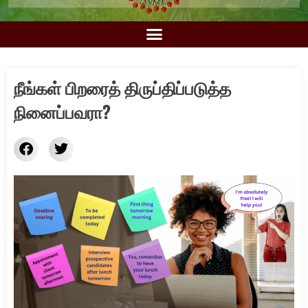
நீங்கள் பிறரைத் திருப்திப்படுத்த
நினைப்பவரா?