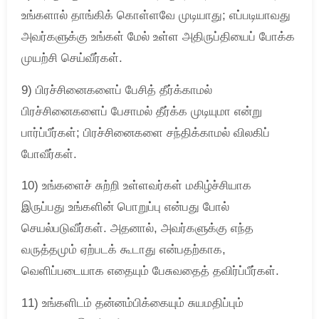
உங்களால் தாங்கிக் கொள்ளவே முடியாது; எப்படியாவது
அவர்களுக்கு உங்கள் மேல் உள்ள அதிருப்தியைப் போக்க
முயற்சி செய்வீர்கள்.
9) பிரச்சினைகளைப் பேசித் தீர்க்காமல்
பிரச்சினைகளைப் பேசாமல் தீர்க்க முடியுமா என்று
பார்ப்பீர்கள்; பிரச்சினைகளை சந்திக்காமல் விலகிப்
போவீர்கள்.
10) உங்களைச் சுற்றி உள்ளவர்கள் மகிழ்ச்சியாக
இருப்பது உங்களின் பொறுப்பு என்பது போல்
செயல்படுவீர்கள். அதனால், அவர்களுக்கு எந்த
வருத்தமும் ஏற்படக் கூடாது என்பதற்காக,
வெளிப்படையாக எதையும் பேசுவதைத் தவிர்ப்பீர்கள்.
11) உங்களிடம் தன்னம்பிக்கையும் சுயமதிப்பும்