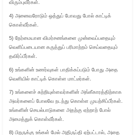
விரும்புவீர்கள்.
4) அனைவரோடும் ஒத்துப் போவது போல் காட்டிக்
கொள்வீர்கள்.
5) நேர்மையான விமர்சனங்களை முன்வைப்பதையும்
வெளிப்படையான கருத்துப் பரிமாற்றம் செய்வதையும்
தவிர்ப்பீர்கள்.
6) உங்களின் உணர்வுகள் பாதிக்கப்படும் போது அதை
வெளியில் காட்டிக் கொள்ள மாட்டீர்கள்.
7) உங்களைச் சுற்றியுள்ளவர்களின் அங்கீகாரத்திற்காக
அவர்களைப் போலவே நடந்து கொள்ள முயற்சிப்பீர்கள்.
உங்களின் செயல்பாடுகளை அதற்கு ஏற்றாற் போல்
அமைத்துக் கொள்வீர்கள்.
8) பிறருக்கு உங்கள் மேல் அதிருப்தி ஏற்பட்டால், அதை