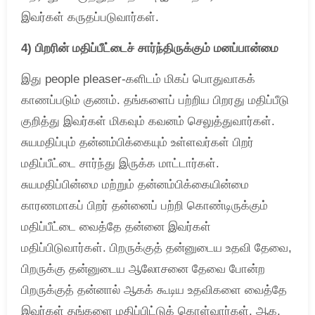
இவர்கள் கருதப்படுவார்கள்.
4) பிறரின் மதிப்பீட்டைச் சார்ந்திருக்கும் மனப்பான்மை
இது people pleaser-களிடம் மிகப் பொதுவாகக்
காணப்படும் குணம். தங்களைப் பற்றிய பிறரது மதிப்பீடு
குறித்து இவர்கள் மிகவும் கவனம் செலுத்துவார்கள்.
சுயமதிப்பும் தன்னம்பிக்கையும் உள்ளவர்கள் பிறர்
மதிப்பீட்டை சார்ந்து இருக்க மாட்டார்கள்.
சுயமதிப்பின்மை மற்றும் தன்னம்பிக்கையின்மை
காரணமாகப் பிறர் தன்னைப் பற்றி கொண்டிருக்கும்
மதிப்பீட்டை வைத்தே தன்னை இவர்கள்
மதிப்பிடுவார்கள். பிறருக்குத் தன்னுடைய உதவி தேவை,
பிறருக்கு தன்னுடைய ஆலோசனை தேவை போன்ற
பிறருக்குத் தன்னால் ஆகக் கூடிய உதவிகளை வைத்தே
இவர்கள் தங்களை மதிப்பிட்டுக் கொள்வார்கள். ஆக,