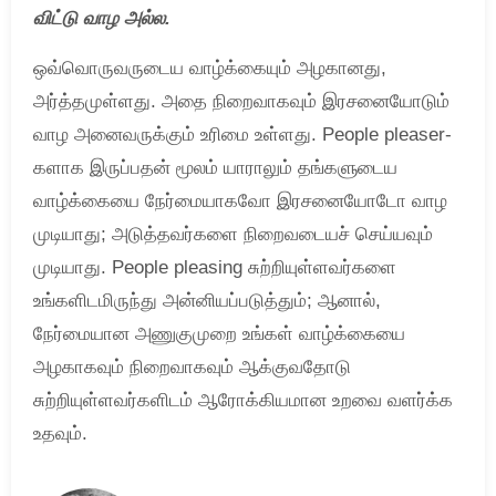
விட்டு வாழ அல்ல.
ஒவ்வொருவருடைய வாழ்க்கையும் அழகானது,
அர்த்தமுள்ளது. அதை நிறைவாகவும் இரசனையோடும்
வாழ அனைவருக்கும் உரிமை உள்ளது. People pleaser-
களாக இருப்பதன் மூலம் யாராலும் தங்களுடைய
வாழ்க்கையை நேர்மையாகவோ இரசனையோடோ வாழ
முடியாது; அடுத்தவர்களை நிறைவடையச் செய்யவும்
முடியாது. People pleasing சுற்றியுள்ளவர்களை
உங்களிடமிருந்து அன்னியப்படுத்தும்; ஆனால்,
நேர்மையான அணுகுமுறை உங்கள் வாழ்க்கையை
அழகாகவும் நிறைவாகவும் ஆக்குவதோடு
சுற்றியுள்ளவர்களிடம் ஆரோக்கியமான உறவை வளர்க்க
உதவும்.