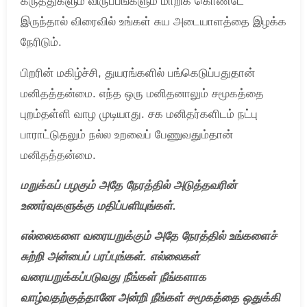
கருத்துகளும் விருப்பங்களும் மாறிக் கொண்டே
இருந்தால் விரைவில் உங்கள் சுய அடையாளத்தை இழக்க
நேரிடும்.
பிறரின் மகிழ்ச்சி, துயரங்களில் பங்கெடுப்பதுதான்
மனிதத்தன்மை. எந்த ஒரு மனிதனாலும் சமூகத்தை
புறம்தள்ளி வாழ முடியாது. சக மனிதர்களிடம் நட்பு
பாராட்டுதலும் நல்ல உறவைப் பேணுவதும்தான்
மனிதத்தன்மை.
மறுக்கப் பழகும் அதே நேரத்தில் அடுத்தவரின்
உணர்வுகளுக்கு மதிப்பளியுங்கள்.
எல்லைகளை வரையறுக்கும் அதே நேரத்தில் உங்களைச்
சுற்றி அன்பைப் பரப்புங்கள். எல்லைகள்
வரையறுக்கப்படுவது நீங்கள் நீங்களாக
வாழ்வதற்குத்தானே அன்றி நீங்கள் சமூகத்தை ஒதுக்கி