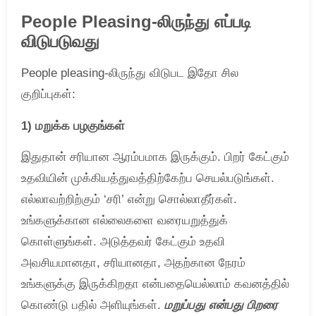
People Pleasing-லிருந்து எப்படி
விடுபடுவது
People pleasing-லிருந்து விடுபட இதோ சில
குறிப்புகள்:
1) மறுக்க பழகுங்கள்
இதுதான் சரியான ஆரம்பமாக இருக்கும். பிறர் கேட்கும்
உதவியின் முக்கியத்துவத்திற்கேற்ப செயல்படுங்கள்.
எல்லாவற்றிற்கும் ‘சரி’ என்று சொல்லாதீர்கள்.
உங்களுக்கான எல்லைகளை வரையறுத்துக்
கொள்ளுங்கள். அடுத்தவர் கேட்கும் உதவி
அவசியமானதா, சரியானதா, அதற்கான நேரம்
உங்களுக்கு இருக்கிறதா என்பதையெல்லாம் கவனத்தில்
கொண்டு பதில் அளியுங்கள்.
மறுப்பது என்பது பிறரை