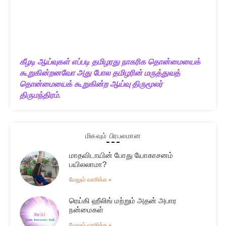
கீழடி ஆய்வுகள் எப்படி தமிழரது நாகரிக தொன்மையைக்
கூறுகின்றனவோ அது போல தமிழரின் மருத்துவத்
தொன்மையைக் கூறுகின்ற ஆய்வு திருமூலர்
திருமந்திரம்.
மிகவும் பிரபலமான
மாதவிடாயின் போது யோகாசனம்
பயிலலாமா?
மேலும் வாசிக்க »
ரெய்கி ஹீலிங் மற்றும் அதன் அபார
நன்மைகள்
மேலும் வாசிக்க »