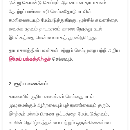
நின்று கொண்டு செய்யும் ஆசனமான தாடாசனம்
தோற்றப்பாங்கை சரி செய்வதோடு உடலின்
சமநிலையையும் மேம்படுத்துகிறது. மூச்சில் கவனத்தை
வைக்க உதவும் தாடாசனம் காலை நேரத்து உடல்
இயக்கத்தை மென்மையாகத் தூண்டுகிறது.
தாடாசனத்தின் பலன்கள் மற்றும் செய்முறை பற்றி அறிய
இந்தப் பக்கத்திற்குச்
செல்லவும்.
2. சூரிய வணக்கம்
காலையில் சூரிய வணக்கம் செய்வது உடல்
முழுமைக்கும் ஆற்றலையும் புத்துணர்வையும் தரும்.
இரத்தம் மற்றம் பிராண ஓட்டத்தை மேம்படுத்தவும்,
உடலின் நெகிழ்வுத்தன்மை மற்றும் ஒருங்கிணைப்பை