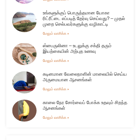
உங்களுக்குப் பொருத்தமான யோகா
ரிட்ரீட்டை எப்படித் தேர்வு செய்வது? – முதல்
முறை செல்பவர்களுக்கு வழிகாட்டி
மேலும் வாசிக்க »
ஸ்பைருலினா – உடலுக்கு சக்தி தரும்
இயற்கையின் அற்புத உணவு
மேலும் வாசிக்க »
கடினமான வேலைநாளின் மாலையில் செய்ய
அருமையான ஆசனங்கள்
மேலும் வாசிக்க »
காலை நேர சோர்வைப் போக்க உதவும் சிறந்த
ஆசனங்கள்
மேலும் வாசிக்க »