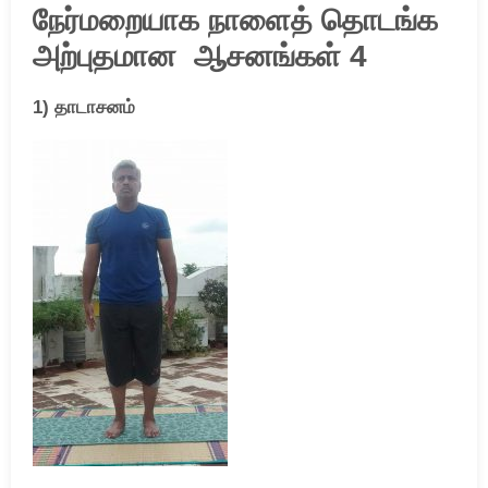
நேர்மறையாக நாளைத் தொடங்க
அற்புதமான ஆசனங்கள் 4
1) தாடாசனம்