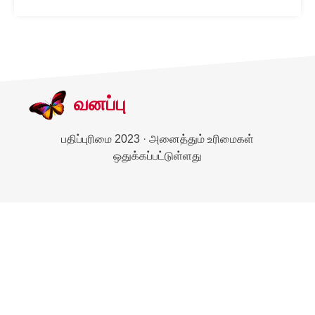
வனப்பு
பதிப்புரிமை 2023 · அனைத்தும் உரிமைகள்
ஒதுக்கப்பட்டுள்ளது