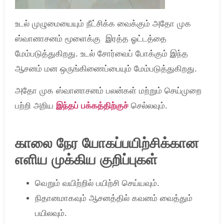
உடல் முழுமையையும் நீட்சிக்க வைக்கும் அதோ முக
ஸ்வானாசனம் மூளைக்கு இரத்த ஓட்டத்தை
மேம்படுத்துகிறது. உடல் சோர்வைப் போக்கும் இந்த
ஆசனம் மன ஒருங்கிணைப்பையும் மேம்படுத்துகிறது.
அதோ முக ஸ்வானாசனம் பலன்கள் மற்றும் செய்முறை
பற்றி அறிய
இந்தப் பக்கத்திற்குச்
செல்லவும்.
காலை நேர யோகப்பயிற்சிக்கான
எளிய முக்கிய குறிப்புகள்
வெறும் வயிற்றில் பயிற்சி செய்யவும்.
நிதானமாகவும் ஆசனத்தில் கவனம் வைத்தும்
பயிலவும்.