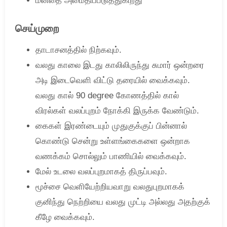
மனதை அமைதிப்படுத்துகிறது
செய்முறை
தாடாசனத்தில் நிற்கவும்.
வலது காலை இடது காலிலிருந்து சுமார் ஒன்றரை
அடி இடைவெளி விட்டு தரையில் வைக்கவும்.
வலது கால் 90 degree கோணத்தில் கால்
விரல்கள் வலப்புறம் நோக்கி இருக்க வேண்டும்.
கைகள் இரண்டையும் முதுகுக்குப் பின்னால்
கொண்டு சென்று உள்ளங்கைகளை ஒன்றாக
வணக்கம் சொல்லும் பாணியில் வைக்கவும்.
மேல் உடலை வலப்புறமாகத் திருப்பவும்.
மூச்சை வெளியேற்றியவாறு வலதுபுறமாகக்
குனிந்து நெற்றியை வலது முட்டி அல்லது அதற்குக்
கீழே வைக்கவும்.