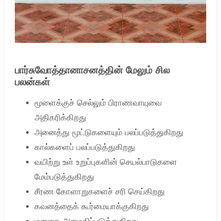
பார்சுவோத்தானாசனத்தின் மேலும் சில
பலன்கள்
மூளைக்குச் செல்லும் பிராணவாயுவை
அதிகரிக்கிறது
அனைத்து மூட்டுகளையும் பலப்படுத்துகிறது
கால்களைப் பலப்படுத்துகிறது
வயிற்று உள் உறுப்புகளின் செயல்பாடுகளை
மேம்படுத்துகிறது
சீரண கோளாறுகளைச் சரி செய்கிறது
கவனத்தைக் கூர்மையாக்குகிறது