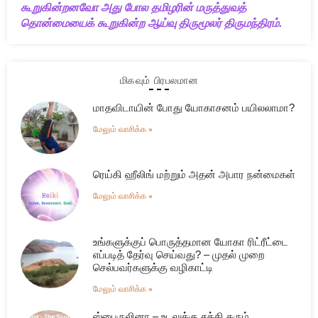
கூறுகின்றனவோ அது போல தமிழரின் மருத்துவத்
தொன்மையைக் கூறுகின்ற ஆய்வு திருமூலர் திருமந்திரம்.
மிகவும் பிரபலமான
மாதவிடாயின் போது யோகாசனம் பயிலலாமா?
மேலும் வாசிக்க »
ரெய்கி ஹீலிங் மற்றும் அதன் அபார நன்மைகள்
மேலும் வாசிக்க »
உங்களுக்குப் பொருத்தமான யோகா ரிட்ரீட்டை
எப்படித் தேர்வு செய்வது? – முதல் முறை
செல்பவர்களுக்கு வழிகாட்டி
மேலும் வாசிக்க »
ஸ்பைருலினா – உடலுக்கு சக்தி தரும்