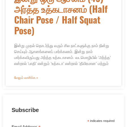
அர்த்த உத்கடாசனம் (Half
Chair Pose / Half Squat
Pose)
இன்று முதல் தொடர்ந்து வரும் சில நாட்களுக்கு நாம் நின்று
செய்யும் ஆசனங்களைப் பார்க்கலாம். இன்று நாம்
பார்க்கவிருப்பது அர்த்த உத்கடாசனம். வடமொழியில் ‘அர்த்த’
என்றால் ‘பாதி’ என்றும் ‘உத்கடா’ என்றால் ‘தீவிரமான’ மற்றும்
மேலும் வாசிக்க »
Subscribe
*
indicates required
Email Address