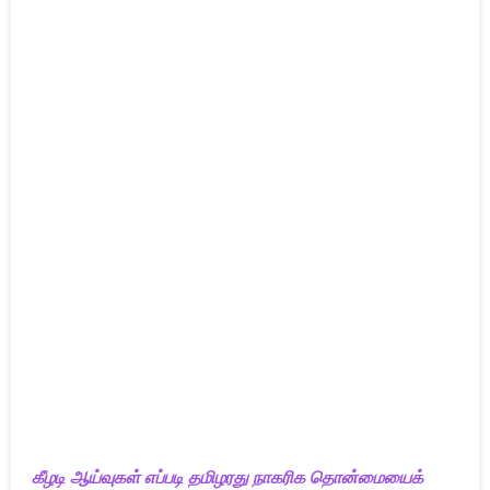
கீழடி ஆய்வுகள் எப்படி தமிழரது நாகரிக தொன்மையைக்