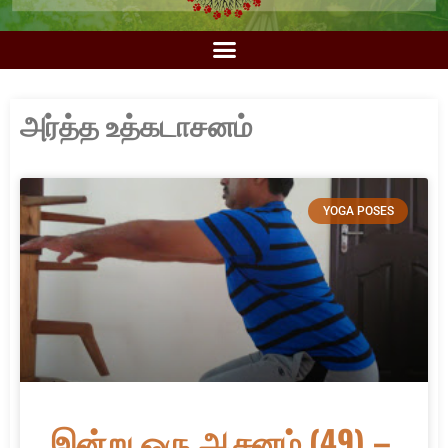
அர்த்த உத்கடாசனம்
YOGA POSES
இன்று ஒரு ஆசனம் (49) –