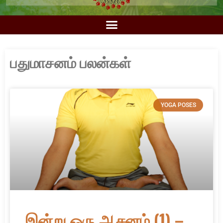
பதுமாசனம் பலன்கள்
YOGA POSES
இன்று ஒரு ஆசனம் (1) –