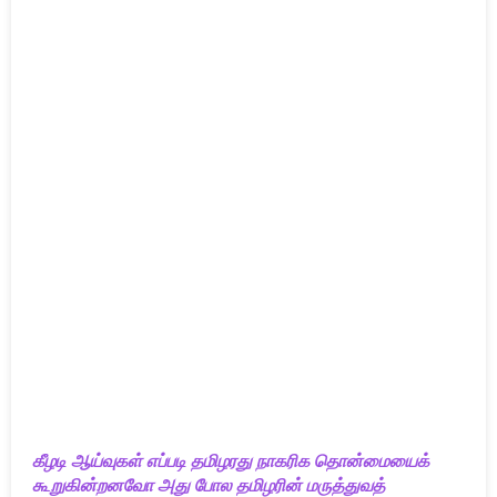
கீழடி ஆய்வுகள் எப்படி தமிழரது நாகரிக தொன்மையைக்
கூறுகின்றனவோ அது போல தமிழரின் மருத்துவத்