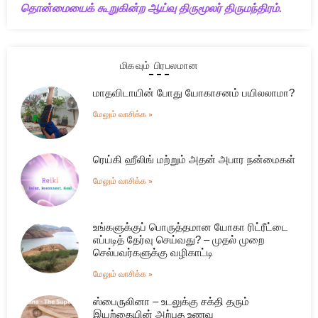
தொன்மையைக் கூறுகின்ற ஆய்வு திருமூலர் திருமந்திரம்.
மிகவும் பிரபலமான
மாதவிடாயின் போது யோகாசனம் பயிலலாமா?
மேலும் வாசிக்க »
ரெய்கி ஹீலிங் மற்றும் அதன் அபார நன்மைகள்
மேலும் வாசிக்க »
உங்களுக்குப் பொருத்தமான யோகா ரிட்ரீட்டை
எப்படித் தேர்வு செய்வது? – முதல் முறை
செல்பவர்களுக்கு வழிகாட்டி
மேலும் வாசிக்க »
ஸ்பைருலினா – உடலுக்கு சக்தி தரும்
இயற்கையின் அற்புத உணவு