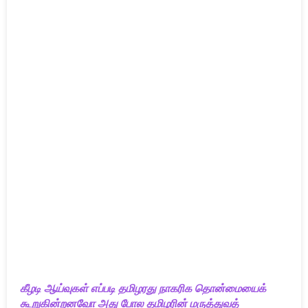
கீழடி ஆய்வுகள் எப்படி தமிழரது நாகரிக தொன்மையைக்
கூறுகின்றனவோ அது போல தமிழரின் மருத்துவத்