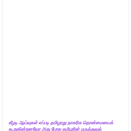
கீழடி ஆய்வுகள் எப்படி தமிழரது நாகரிக தொன்மையைக்
கூறுகின்றனவோ அது போல தமிழரின் மருத்துவத்