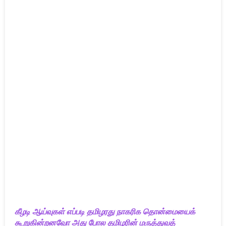
கீழடி ஆய்வுகள் எப்படி தமிழரது நாகரிக தொன்மையைக்
கூறுகின்றனவோ அது போல தமிழரின் மருத்துவத்