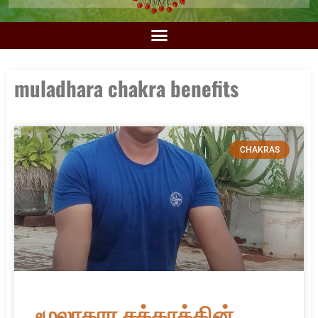
muladhara chakra benefits
CHAKRAS
மூலாதார சக்கரத்தின்