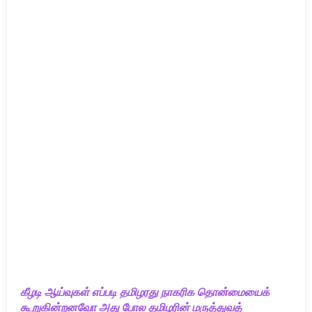
கீழடி ஆய்வுகள் எப்படி தமிழரது நாகரிக தொன்மையைக்
கூறுகின்றனவோ அது போல தமிழரின் மருத்துவத்