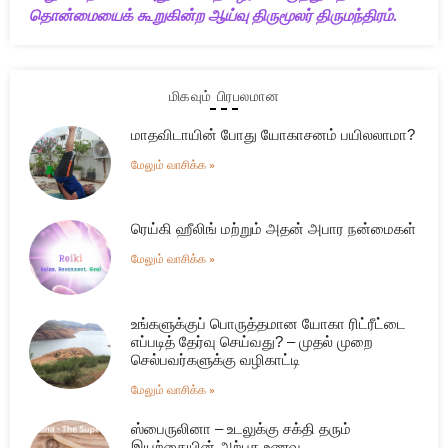
தொன்மையைக் கூறுகின்ற ஆய்வு திருமூலர் திருமந்திரம்.
மிகவும் பிரபலமான
மாதவிடாயின் போது யோகாசனம் பயிலலாமா?
மேலும் வாசிக்க »
ரெய்கி ஹீலிங் மற்றும் அதன் அபார நன்மைகள்
மேலும் வாசிக்க »
உங்களுக்குப் பொருத்தமான யோகா ரிட்ரீட்டை
எப்படித் தேர்வு செய்வது? – முதல் முறை
செல்பவர்களுக்கு வழிகாட்டி
மேலும் வாசிக்க »
ஸ்பைருலினா – உடலுக்கு சக்தி தரும்
இயற்கையின் அற்புத உணவு