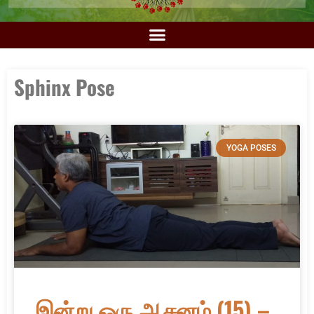
Sphinx Pose
YOGA POSES
இன்று ஒரு ஆசனம் (15) –