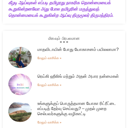
கீழடி ஆய்வுகள் எப்படி தமிழரது நாகரிக தொன்மையைக்
கூறுகின்றனவோ அது போல தமிழரின் மருத்துவத்
தொன்மையைக் கூறுகின்ற ஆய்வு திருமூலர் திருமந்திரம்.
மிகவும் பிரபலமான
மாதவிடாயின் போது யோகாசனம் பயிலலாமா?
மேலும் வாசிக்க »
ரெய்கி ஹீலிங் மற்றும் அதன் அபார நன்மைகள்
மேலும் வாசிக்க »
உங்களுக்குப் பொருத்தமான யோகா ரிட்ரீட்டை
எப்படித் தேர்வு செய்வது? – முதல் முறை
செல்பவர்களுக்கு வழிகாட்டி
மேலும் வாசிக்க »