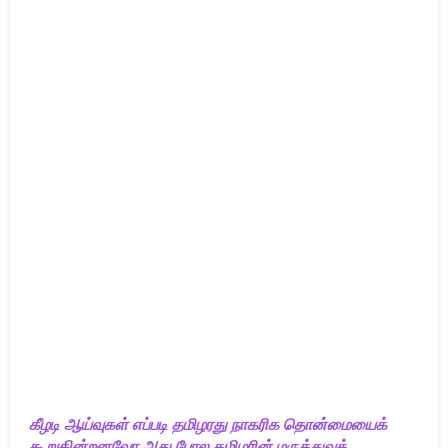
கீழடி ஆய்வுகள் எப்படி தமிழரது நாகரிக தொன்மையைக்
கூறுகின்றனவோ அது போல தமிழரின் மருத்துவத்