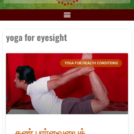
yoga for eyesight
YOGA FOR HEALTH CONDITIONS
கண் பார்வையைக்