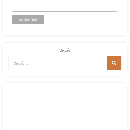
தேடல்