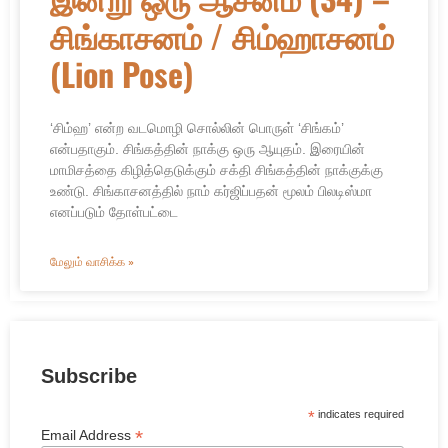
சிங்காசனம் / சிம்ஹாசனம்
(Lion Pose)
‘சிம்ஹ’ என்ற வடமொழி சொல்லின் பொருள் ‘சிங்கம்’
என்பதாகும். சிங்கத்தின் நாக்கு ஒரு ஆயுதம். இரையின்
மாமிசத்தை கிழித்தெடுக்கும் சக்தி சிங்கத்தின் நாக்குக்கு
உண்டு. சிங்காசனத்தில் நாம் கர்ஜிப்பதன் மூலம் பிலடிஸ்மா
எனப்படும் தோள்பட்டை
மேலும் வாசிக்க »
Subscribe
*
indicates required
*
Email Address