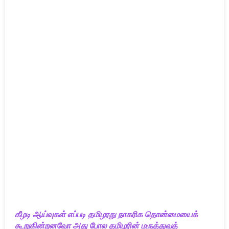
கீழடி ஆய்வுகள் எப்படி தமிழரது நாகரிக தொன்மையைக்
கூறுகின்றனவோ அது போல தமிழரின் மருத்துவத்