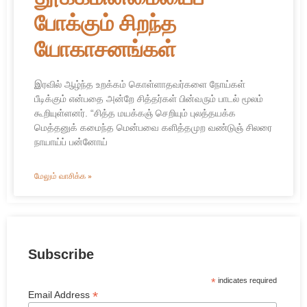
போக்கும் சிறந்த
யோகாசனங்கள்
இரவில் ஆழ்ந்த உறக்கம் கொள்ளாதவர்களை நோய்கள்
பீடிக்கும் என்பதை அன்றே சித்தர்கள் பின்வரும் பாடல் மூலம்
கூறியுள்ளனர். “சித்த மயக்கஞ் செறியும் புலத்தயக்க
மெத்தனுக் கமைந்த மென்பவை களித்தமுற வண்டுஞ் சிலரை
நாயாய்ப் பன்னோய்
மேலும் வாசிக்க »
Subscribe
*
indicates required
*
Email Address