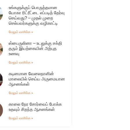
உங்களுக்குப் பொருத்தமான
யோகா ரிட்ரீட்டை எப்படித் தேர்வு
செய்வது? – முதல் முறை
செல்பவர்களுக்கு வழிகாட்டி
மேலும் வாசிக்க »
ஸ்பைருலினா – உடலுக்கு சக்தி
தரும் இயற்கையின் அற்புத
உணவு
மேலும் வாசிக்க »
கடினமான வேலைநாளின்
மாலையில் செய்ய அருமையான
ஆசனங்கள்
மேலும் வாசிக்க »
காலை நேர சோர்வைப் போக்க
உதவும் சிறந்த ஆசனங்கள்
மேலும் வாசிக்க »