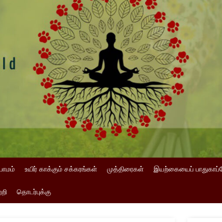
யாமம்
உயிர் காக்கும் சக்கரங்கள்
முத்திரைகள்
இயற்கையைப் பாதுகாப்
்றி
தொடர்புக்கு