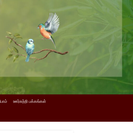
போம்
ஊர்சுற்றி பக்கங்கள்