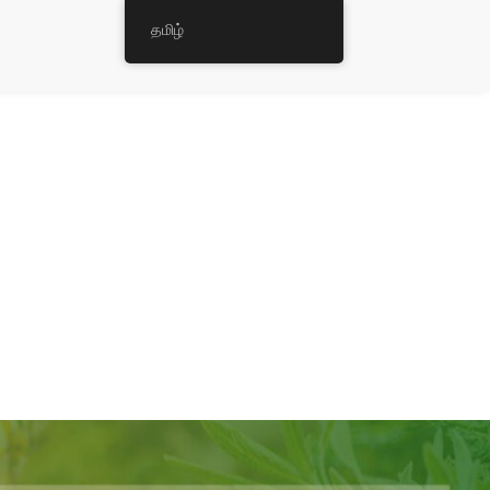
தமிழ்