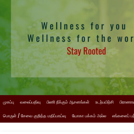
முகப்பு
வலைப்பதிவு
பிணி நீக்கும் ஆசனங்கள்
உடற்பயிற்சி
பிராணா
பொருள் / சேவை குறித்த மதிப்பாய்வு
யோகா பக்கம் அல்ல
எங்களைப் பற