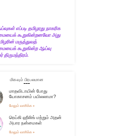
ய்வுகள் எப்படி தமிழரது நாகரிக
ையைக் கூறுகின்றனவோ அது
ிழரின் மருத்துவத்
யைக் கூறுகின்ற ஆய்வு
் திருமந்திரம்.
மிகவும் பிரபலமான
மாதவிடாயின் போது
யோகாசனம் பயிலலாமா?
மேலும் வாசிக்க »
ரெய்கி ஹீலிங் மற்றும் அதன்
அபார நன்மைகள்
மேலும் வாசிக்க »