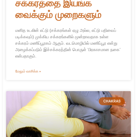
சக்கரத்தை இயங்க
வைக்கும் முறைகளும்
மனித உடலின் எட்டு (சக்கரங்கள் ஏழு அல்ல, எட்டு பதிவைப்
படிக்கவும்) முக்கிய சக்கரங்களில் மூன்றாவதாக உள்ள
சக்கரம் மணிப்பூரகம் ஆகும். வடமொழியில் மணிப்பூர என்று
அழைக்கப்படும் இச்சக்கரத்தின் பொருள் ‘பிரகாசமான நகை’
என்பதாகும்.
மேலும் வாசிக்க »
CHAKRAS