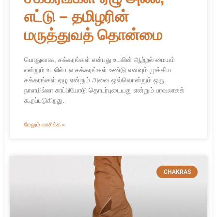
எட்டு – தமிழரின்
மருத்துவத் தொன்மை
பொதுவாக, சக்கரங்கள் என்பது உடலின் ஆற்றல் மையம்
என்றும் உடலில் பல சக்கரங்கள் உண்டு எனவும் முக்கிய
சக்கரங்கள் ஏழு என்றும் அவை ஒவ்வொன்றும் ஒரு
நாளமில்லா சுரப்பியோடு தொடர்புடையது என்றும் பரவலாகக்
கூறப்படுகிறது.
மேலும் வாசிக்க »
CHAKRAS