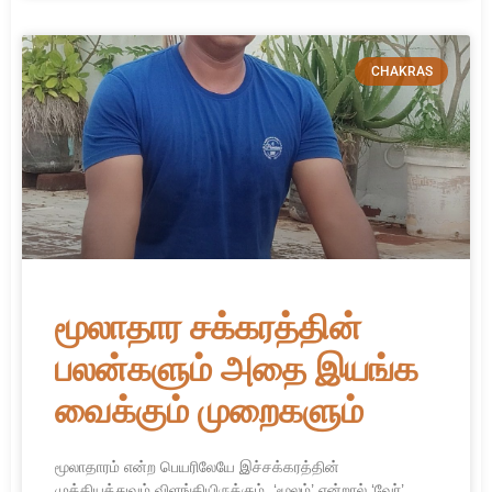
CHAKRAS
மூலாதார சக்கரத்தின்
பலன்களும் அதை இயங்க
வைக்கும் முறைகளும்
மூலாதாரம் என்ற பெயரிலேயே இச்சக்கரத்தின்
முக்கியத்துவம் விளங்கியிருக்கும். ‘மூலம்’ என்றால் ‘வேர்’