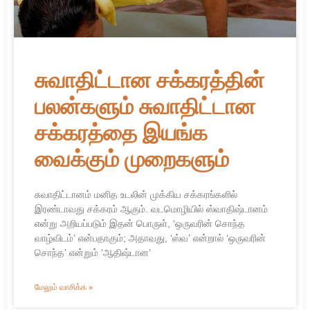
சுவாதிட்டான சக்கரத்தின்
பலன்களும் சுவாதிட்டான
சக்கரத்தை இயங்க
வைக்கும் முறைகளும்
சுவாதிட்டானம் மனித உடலின் முக்கிய சக்கரங்களில்
இரண்டாவது சக்கரம் ஆகும். வடமொழியில் ஸ்வாதிஷ்டானம்
என்று அறியப்படும் இதன் பொருள், ‘ஒருவரின் சொந்த
வாழ்விடம்’ என்பதாகும்; அதாவது, ‘ஸ்வ’ என்றால் ‘ஒருவரின்
சொந்த’ என்றும் ‘ஆதிஷ்டான’
மேலும் வாசிக்க »