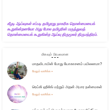
கீழடி ஆய்வுகள் எப்படி தமிழரது நாகரிக தொன்மையைக்
கூறுகின்றனவோ அது போல தமிழரின் மருத்துவத்
தொன்மையைக் கூறுகின்ற ஆய்வு திருமூலர் திருமந்திரம்.
மிகவும் பிரபலமான
மாதவிடாயின் போது யோகாசனம் பயிலலாமா?
மேலும் வாசிக்க »
ரெய்கி ஹீலிங் மற்றும் அதன் அபார நன்மைகள்
மேலும் வாசிக்க »