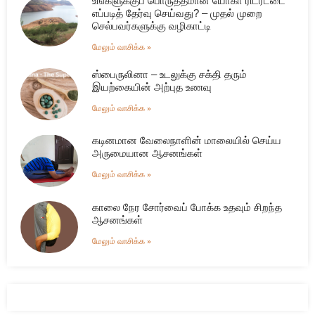
உங்களுக்குப் பொருத்தமான யோகா ரிட்ரீட்டை
எப்படித் தேர்வு செய்வது? – முதல் முறை
செல்பவர்களுக்கு வழிகாட்டி
மேலும் வாசிக்க »
ஸ்பைருலினா – உடலுக்கு சக்தி தரும்
இயற்கையின் அற்புத உணவு
மேலும் வாசிக்க »
கடினமான வேலைநாளின் மாலையில் செய்ய
அருமையான ஆசனங்கள்
மேலும் வாசிக்க »
காலை நேர சோர்வைப் போக்க உதவும் சிறந்த
ஆசனங்கள்
மேலும் வாசிக்க »