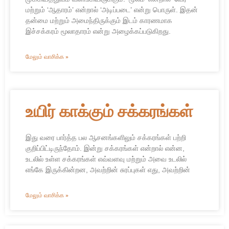
மற்றும் ‘ஆதாரம்’ என்றால் ‘அடிப்படை’ என்று பொருள். இதன்
தன்மை மற்றும் அமைந்திருக்கும் இடம் காரணமாக
இச்சக்கரம் மூலாதாரம் என்று அழைக்கப்படுகிறது.
மேலும் வாசிக்க »
உயிர் காக்கும் சக்கரங்கள்
இது வரை பார்த்த பல ஆசனங்களிலும் சக்கரங்கள் பற்றி
குறிப்பிட்டிருந்தோம். இன்று சக்கரங்கள் என்றால் என்ன,
உடலில் உள்ள சக்கரங்கள் எவ்வளவு மற்றும் அவை உடலில்
எங்கே இருக்கின்றன, அவற்றின் சுரப்புகள் எது, அவற்றின்
மேலும் வாசிக்க »