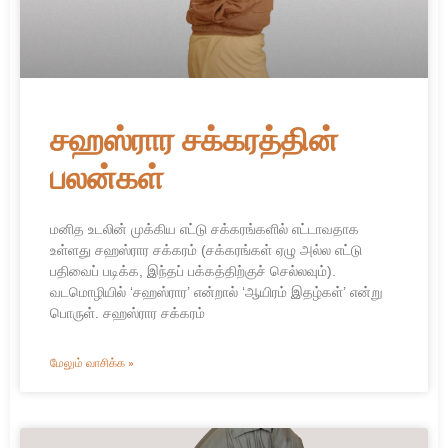
சஹஸ்ரார சக்கரத்தின்
பலன்கள்
மனித உடலின் முக்கிய எட்டு சக்கரங்களில் எட்டாவதாக
உள்ளது சஹஸ்ரார சக்கரம் (சக்கரங்கள் ஏழு அல்ல எட்டு
பதிவைப் படிக்க, இந்தப் பக்கத்திற்குச் செல்லவும்).
வடமொழியில் ‘சஹஸ்ரார’ என்றால் ‘ஆயிரம் இதழ்கள்’ என்று
பொருள். சஹஸ்ரார சக்கரம்
மேலும் வாசிக்க »