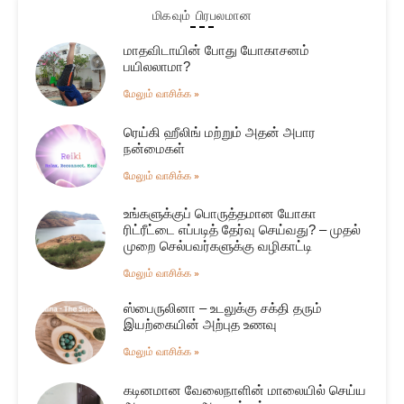
மிகவும் பிரபலமான
மாதவிடாயின் போது யோகாசனம்
பயிலலாமா?
மேலும் வாசிக்க »
ரெய்கி ஹீலிங் மற்றும் அதன் அபார
நன்மைகள்
மேலும் வாசிக்க »
உங்களுக்குப் பொருத்தமான யோகா
ரிட்ரீட்டை எப்படித் தேர்வு செய்வது? – முதல்
முறை செல்பவர்களுக்கு வழிகாட்டி
மேலும் வாசிக்க »
ஸ்பைருலினா – உடலுக்கு சக்தி தரும்
இயற்கையின் அற்புத உணவு
மேலும் வாசிக்க »
கடினமான வேலைநாளின் மாலையில் செய்ய