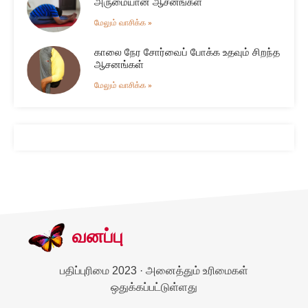
அருமையான ஆசனங்கள்
மேலும் வாசிக்க »
காலை நேர சோர்வைப் போக்க உதவும் சிறந்த
ஆசனங்கள்
மேலும் வாசிக்க »
வனப்பு
பதிப்புரிமை 2023 · அனைத்தும் உரிமைகள்
ஒதுக்கப்பட்டுள்ளது