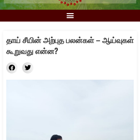
தாய் சீயின் அற்புத பலன்கள் – ஆய்வுகள்
கூறுவது என்ன?