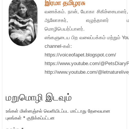
இரமா தமிழரசு
வணக்கம். நான், யோகா சிகிச்சையாளர்
ஆலோசகர், எழுத்தாளர் மற்
மொழிபெயர்ப்பாளர்.
எங்களுடைய பிற வலைப்பக்கம் மற்றும் Yo
channel-கள்:
https://voiceofapet.blogspot.com/
https://www.youtube.com/@PetsDiary
http://www.youtube.com/@letnatureliv
மறுமொழி இடவும்
உங்கள் மின்னஞ்சல் வெளியிடப்பட மாட்டாது
தேவையான
புலங்கள்
*
குறிக்கப்பட்டன