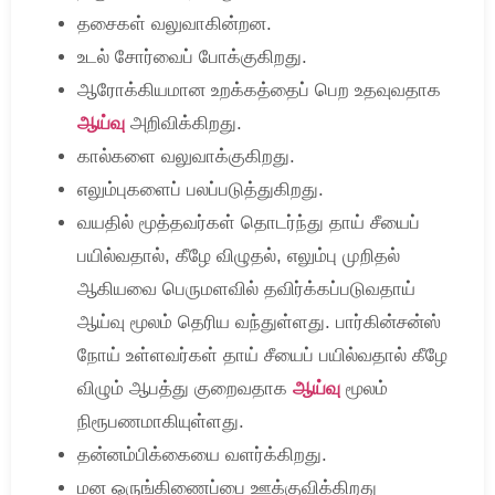
தசைகள் வலுவாகின்றன.
உடல் சோர்வைப் போக்குகிறது.
ஆரோக்கியமான உறக்கத்தைப் பெற உதவுவதாக
ஆய்வு
அறிவிக்கிறது.
கால்களை வலுவாக்குகிறது.
எலும்புகளைப் பலப்படுத்துகிறது.
வயதில் மூத்தவர்கள் தொடர்ந்து தாய் சீயைப்
பயில்வதால், கீழே விழுதல், எலும்பு முறிதல்
ஆகியவை பெருமளவில் தவிர்க்கப்படுவதாய்
ஆய்வு மூலம் தெரிய வந்துள்ளது. பார்கின்சன்ஸ்
நோய் உள்ளவர்கள் தாய் சீயைப் பயில்வதால் கீழே
விழும் ஆபத்து குறைவதாக
ஆய்வு
மூலம்
நிரூபணமாகியுள்ளது.
தன்னம்பிக்கையை வளர்க்கிறது.
மன ஒருங்கிணைப்பை ஊக்குவிக்கிறது