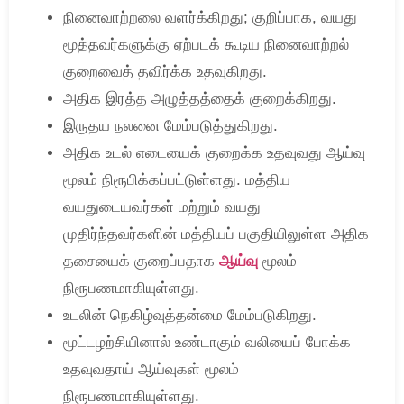
நினைவாற்றலை வளர்க்கிறது; குறிப்பாக, வயது
மூத்தவர்களுக்கு ஏற்படக் கூடிய நினைவாற்றல்
குறைவைத் தவிர்க்க உதவுகிறது.
அதிக இரத்த அழுத்தத்தைக் குறைக்கிறது.
இருதய நலனை மேம்படுத்துகிறது.
அதிக உடல் எடையைக் குறைக்க உதவுவது ஆய்வு
மூலம் நிரூபிக்கப்பட்டுள்ளது. மத்திய
வயதுடையவர்கள் மற்றும் வயது
முதிர்ந்தவர்களின் மத்தியப் பகுதியிலுள்ள அதிக
தசையைக் குறைப்பதாக
ஆய்வு
மூலம்
நிரூபணமாகியுள்ளது.
உடலின் நெகிழ்வுத்தன்மை மேம்படுகிறது.
மூட்டழற்சியினால் உண்டாகும் வலியைப் போக்க
உதவுவதாய் ஆய்வுகள் மூலம்
நிரூபணமாகியுள்ளது.