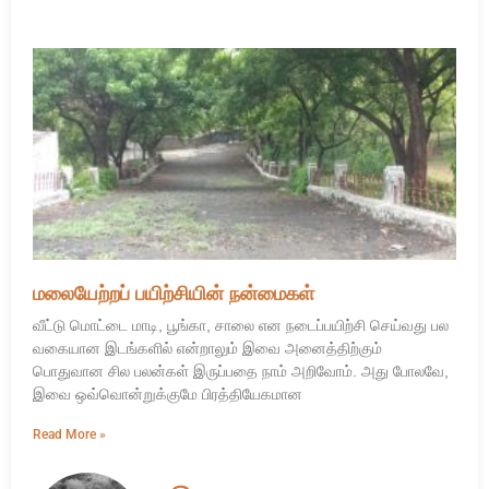
மலையேற்றப் பயிற்சியின் நன்மைகள்
வீட்டு மொட்டை மாடி, பூங்கா, சாலை என நடைப்பயிற்சி செய்வது பல
வகையான இடங்களில் என்றாலும் இவை அனைத்திற்கும்
பொதுவான சில பலன்கள் இருப்பதை நாம் அறிவோம். அது போலவே,
இவை ஒவ்வொன்றுக்குமே பிரத்தியேகமான
Read More »