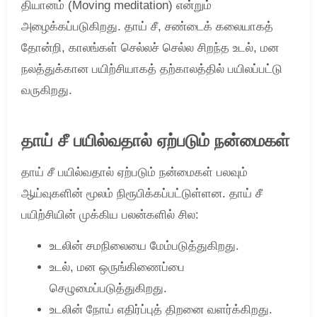
தியானம் (Moving meditation) என்றும்
அழைக்கப்படுகிறது. தாய் சீ, சண்டைக் கலையாகத்
தோன்றி, காலங்கள் செல்லச் செல்ல சிறந்த உடல், மன
நலத்துக்கான பயிற்சியாகத் தற்காலத்தில் பயிலப்பட்டு
வருகிறது.
தாய் சீ பயில்வதால் ஏற்படும் நன்மைகள்
தாய் சீ பயில்வதால் ஏற்படும் நன்மைகள் பலவும்
ஆய்வுகளின் மூலம் நிரூபிக்கப்பட்டுள்ளன. தாய் சீ
பயிற்சியின் முக்கிய பலன்களில் சில:
உடலின் சமநிலையை மேம்படுத்துகிறது.
உடல், மன ஒருங்கிணைப்பை
செழுமைப்படுத்துகிறது.
உடலின் நோய் எதிர்ப்புத் திறனை வளர்க்கிறது.