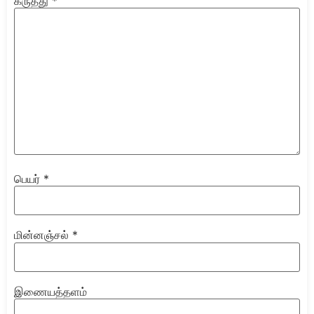
கருத்து
*
பெயர்
*
மின்னஞ்சல்
*
இணையத்தளம்