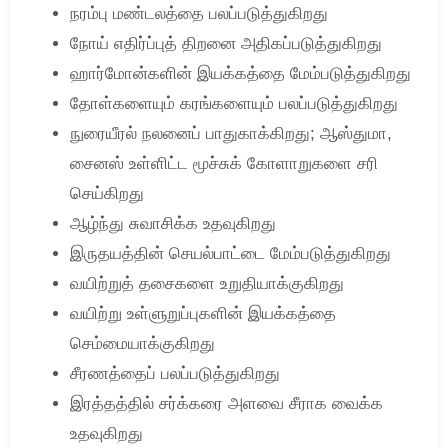
நரம்பு மண்டலத்தை பலப்படுத்துகிறது
நோய் எதிர்ப்புத் திறனை அதிகப்படுத்துகிறது
ஹார்மோன்களின் இயக்கத்தை மேம்படுத்துகிறது
தோள்களையும் கரங்களையும் பலப்படுத்துகிறது
நுரையீரல் நலனைப் பாதுகாக்கிறது; ஆஸ்துமா,
சைனஸ் உள்ளிட்ட மூச்சுக் கோளாறுகளை சரி
செய்கிறது
ஆழ்ந்து சுவாசிக்க உதவுகிறது
இருதயத்தின் செயல்பாட்டை மேம்படுத்துகிறது
வயிற்றுத் தசைகளை உறுதியாக்குகிறது
வயிற்று உள்ளுறுப்புகளின் இயக்கத்தை
செம்மையாக்குகிறது
சீரணத்தைப் பலப்படுத்துகிறது
இரத்தத்தில் சர்க்கரை அளவை சீராக வைக்க
உதவுகிறது