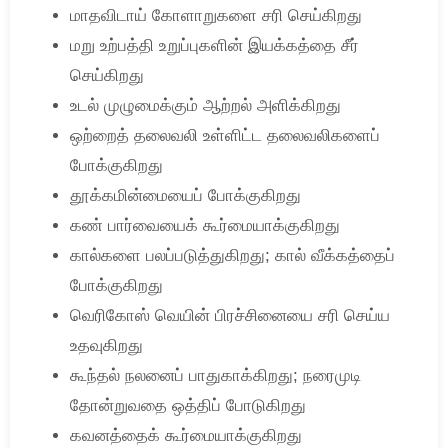
மாதவிடாய் கோளாறுகளை சரி செய்கிறது
மறு உற்பத்தி உறுப்புகளின் இயக்கத்தை சீர்
செய்கிறது
உடல் முழுமைக்கும் ஆற்றல் அளிக்கிறது
ஒற்றைத் தலைவலி உள்ளிட்ட தலைவலிகளைப்
போக்குகிறது
தூக்கமின்மையைப் போக்குகிறது
கண் பார்வையைக் கூர்மையாக்குகிறது
கால்களை பலப்படுத்துகிறது; கால் வீக்கத்தைப்
போக்குகிறது
வெரிகோஸ் வெயின் பிரச்சினையை சரி செய்ய
உதவுகிறது
கூந்தல் நலனைப் பாதுகாக்கிறது; நரைமுடி
தோன்றுவதை ஒத்திப் போடுகிறது
கவனத்தைக் கூர்மையாக்குகிறது