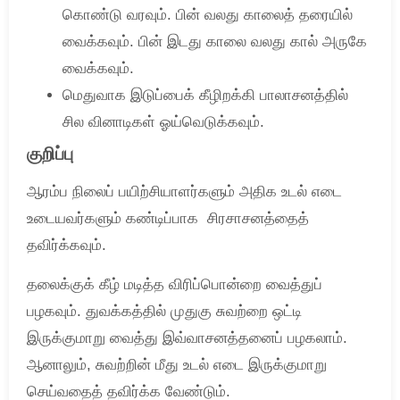
கொண்டு வரவும். பின் வலது காலைத் தரையில்
வைக்கவும். பின் இடது காலை வலது கால் அருகே
வைக்கவும்.
மெதுவாக இடுப்பைக் கீழிறக்கி பாலாசனத்தில்
சில வினாடிகள் ஓய்வெடுக்கவும்.
குறிப்பு
ஆரம்ப நிலைப் பயிற்சியாளர்களும் அதிக உடல் எடை
உடையவர்களும் கண்டிப்பாக சிரசாசனத்தைத்
தவிர்க்கவும்.
தலைக்குக் கீழ் மடித்த விரிப்பொன்றை வைத்துப்
பழகவும். துவக்கத்தில் முதுகு சுவற்றை ஒட்டி
இருக்குமாறு வைத்து இவ்வாசனத்தனைப் பழகலாம்.
ஆனாலும், சுவற்றின் மீது உடல் எடை இருக்குமாறு
செய்வதைத் தவிர்க்க வேண்டும்.