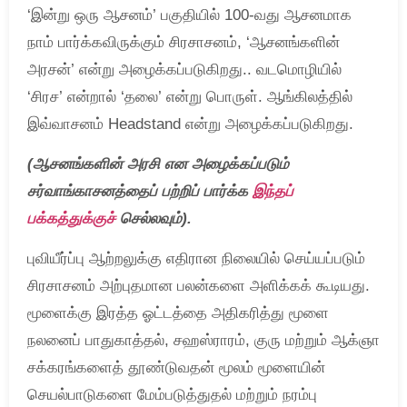
‘இன்று ஒரு ஆசனம்’ பகுதியில் 100-வது ஆசனமாக
நாம் பார்க்கவிருக்கும் சிரசாசனம், ‘ஆசனங்களின்
அரசன்’ என்று அழைக்கப்படுகிறது.. வடமொழியில்
‘சிரச’ என்றால் ‘தலை’ என்று பொருள். ஆங்கிலத்தில்
இவ்வாசனம் Headstand என்று அழைக்கப்படுகிறது.
(ஆசனங்களின் அரசி என அழைக்கப்படும்
சர்வாங்காசனத்தைப் பற்றிப் பார்க்க
இந்தப்
பக்கத்துக்குச்
செல்லவும்).
புவியீர்ப்பு ஆற்றலுக்கு எதிரான நிலையில் செய்யப்படும்
சிரசாசனம் அற்புதமான பலன்களை அளிக்கக் கூடியது.
மூளைக்கு இரத்த ஓட்டத்தை அதிகரித்து மூளை
நலனைப் பாதுகாத்தல், சஹஸ்ராரம், குரு மற்றும் ஆக்ஞா
சக்கரங்களைத் தூண்டுவதன் மூலம் மூளையின்
செயல்பாடுகளை மேம்படுத்துதல் மற்றும் நரம்பு