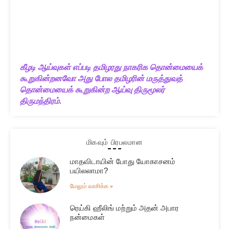
கீழடி ஆய்வுகள் எப்படி தமிழரது நாகரிக தொன்மையைக்
கூறுகின்றனவோ அது போல தமிழரின் மருத்துவத்
தொன்மையைக் கூறுகின்ற ஆய்வு திருமூலர்
திருமந்திரம்.
மிகவும் பிரபலமான
மாதவிடாயின் போது யோகாசனம்
பயிலலாமா?
மேலும் வாசிக்க »
ரெய்கி ஹீலிங் மற்றும் அதன் அபார
நன்மைகள்