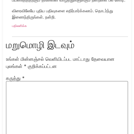
விரைவிலேயே புதிய பதிவுகளை எதிர்பார்க்கலாம். தொடர்ந்து
இணைந்திருங்கள். நன்றி.
பதிலளிக்க
மறுமொழி இடவும்
உங்கள் மின்னஞ்சல் வெளியிடப்பட மாட்டாது
தேவையான
புலங்கள்
*
குறிக்கப்பட்டன
கருத்து
*