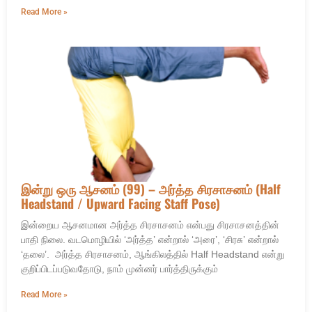
Read More »
இன்று ஒரு ஆசனம் (99) – அர்த்த சிரசாசனம் (Half
Headstand / Upward Facing Staff Pose)
இன்றைய ஆசனமான அர்த்த சிரசாசனம் என்பது சிரசாசனத்தின்
பாதி நிலை. வடமொழியில் ‘அர்த்த’ என்றால் ‘அரை’, ‘சிரசு’ என்றால்
‘தலை’. அர்த்த சிரசாசனம், ஆங்கிலத்தில் Half Headstand என்று
குறிப்பிடப்படுவதோடு, நாம் முன்னர் பார்த்திருக்கும்
Read More »