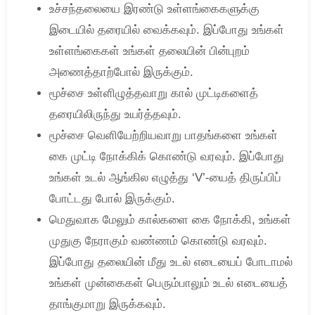
உச்சந்தலையை இரண்டு உள்ளங்கைகளுக்கு
இடையில் தரையில் வைக்கவும். இப்போது உங்கள்
உள்ளங்கைகள் உங்கள் தலையின் பின்புறம்
அணைத்தாற்போல் இருக்கும்.
மூச்சை உள்ளிழுத்தவாறு கால் முட்டிகளைத்
தரையிலிருந்து உயர்த்தவும்.
மூச்சை வெளியேற்றியவாறு பாதங்களை உங்கள்
கை முட்டி நோக்கிக் கொண்டு வரவும். இப்போது
உங்கள் உடல் ஆங்கில எழுத்து ‘V’-யைத் திருப்பிப்
போட்டது போல் இருக்கும்.
மெதுவாக மேலும் கால்களை கை நோக்கி, உங்கள்
முதுகு நேராகும் வண்ணம் கொண்டு வரவும்.
இப்போது தலையின் மீது உடல் எடையைப் போடாமல்
உங்கள் முன்கைகள் பெரும்பாலும் உடல் எடையைத்
தாங்குமாறு இருக்கவும்.