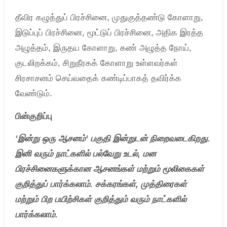
தீவிர கழுத்துப் பிரச்சினை, முதுகுத்தண்டு கோளாறு,
இடுப்புப் பிரச்சினை, மூட்டுப் பிரச்சினை, அதிக இரத்த
அழுத்தம், இருதய கோளாறு, கண் அழுத்த நோய்,
குடலிறக்கம், சிறுநீரகக் கோளாறு உள்ளவர்கள்
சிரசாசனம் செய்வதைக் கண்டிப்பாகத் தவிர்க்க
வேண்டும்.
பின்குறிப்பு
‘
இன்று
ஒரு
ஆசனம்
‘
பகுதி
இன்றுடன்
நிறைவடைகிறது
.
இனி
வரும்
நாட்களில்
பல்வேறு
உடல்
,
மன
பிரச்சினைகளுக்கான
ஆசனங்கள்
மற்றும்
மூலிகைகள்
குறித்துப்
பார்க்கலாம்
. சக்கரங்கள், முத்திரைகள்
மற்றும் பிற பயிற்சிகள் குறித்தும் வரும் நாட்களில்
பார்க்கலாம்.