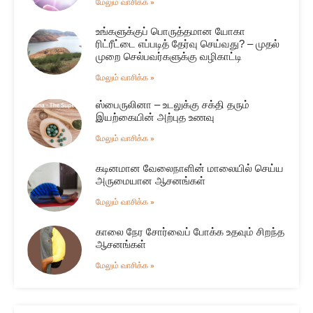
மேலும் வாசிக்க »
உங்களுக்குப் பொருத்தமான யோகா
ரிட்ரீட்டை எப்படித் தேர்வு செய்வது? – முதல்
முறை செல்பவர்களுக்கு வழிகாட்டி
மேலும் வாசிக்க »
ஸ்பைருலினா – உடலுக்கு சக்தி தரும்
இயற்கையின் அற்புத உணவு
மேலும் வாசிக்க »
கடினமான வேலைநாளின் மாலையில் செய்ய
அருமையான ஆசனங்கள்
மேலும் வாசிக்க »
காலை நேர சோர்வைப் போக்க உதவும் சிறந்த
ஆசனங்கள்
மேலும் வாசிக்க »