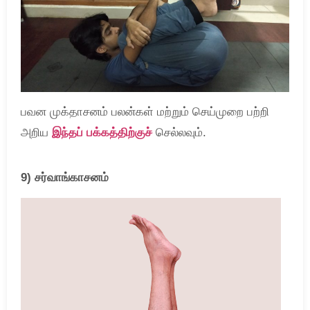
பவன முக்தாசனம் பலன்கள் மற்றும் செய்முறை பற்றி
அறிய
இந்தப் பக்கத்திற்குச்
செல்லவும்.
9) சர்வாங்காசனம்