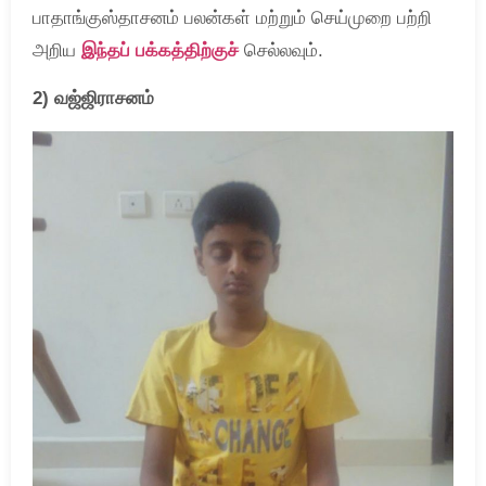
பாதாங்குஸ்தாசனம் பலன்கள் மற்றும் செய்முறை பற்றி
அறிய
இந்தப் பக்கத்திற்குச்
செல்லவும்.
2) வஜ்ஜிராசனம்