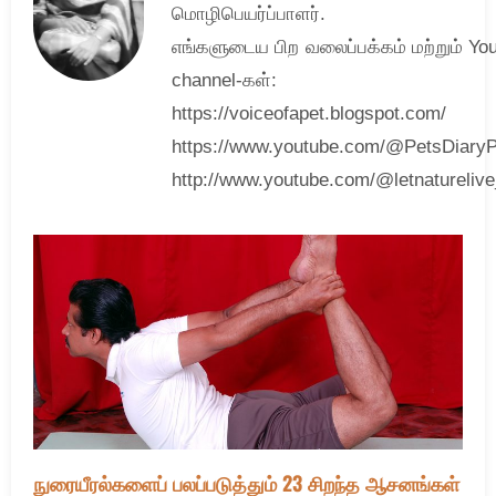
மொழிபெயர்ப்பாளர்.
எங்களுடைய பிற வலைப்பக்கம் மற்றும் Yo
channel-கள்:
https://voiceofapet.blogspot.com/
https://www.youtube.com/@PetsDiary
http://www.youtube.com/@letnatureliv
நுரையீரல்களைப் பலப்படுத்தும் 23 சிறந்த ஆசனங்கள்