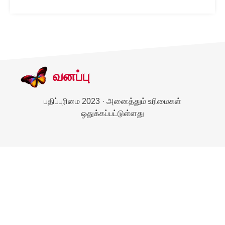
வனப்பு
பதிப்புரிமை 2023 · அனைத்தும் உரிமைகள்
ஒதுக்கப்பட்டுள்ளது