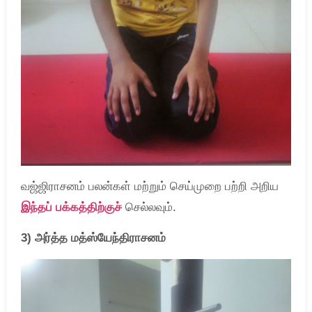
வஜ்ஜிராசனம் பலன்கள் மற்றும் செய்முறை பற்றி அறிய
இந்தப் பக்கத்திற்குச்
செல்லவும்.
3) அர்த்த மத்ஸ்யேந்திராசனம்