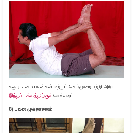
தனுராசனம் பலன்கள் மற்றும் செய்முறை பற்றி அறிய
இந்தப் பக்கத்திற்குச்
செல்லவும்.
8) பவன முக்தாசனம்