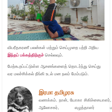
விபரீதகரணீ பலன்கள் மற்றும் செய்முறை பற்றி அறிய
இந்தப் பக்கத்திற்குச்
செல்லவும்.
மேற்கூறப்பட்டுள்ள ஆசனங்களைத் தொடர்ந்து செய்து
வர மலச்சிக்கல் நீங்கி உடல் மன நலம் மேம்படும்.
இரமா தமிழரசு
வணக்கம். நான், யோகா சிகிச்சையாளர்
ஆலோசகர், எழுத்தாளர் மற்