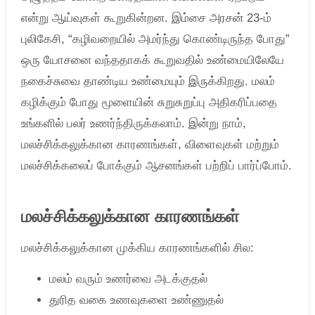
என்று ஆய்வுகள் கூறுகின்றன. இம்சை அரசன் 23-ம்
புலிகேசி, “கழிவறையில் அமர்ந்து கொண்டிருந்த போது”
ஒரு யோசனை வந்ததாகக் கூறுவதில் உண்மையிலேயே
நகைச்சுவை தாண்டிய உண்மையும் இருக்கிறது. மலம்
கழிக்கும் போது மூளையின் சுறுசுறுப்பு அதிகரிப்பதை
உங்களில் பலர் உணர்ந்திருக்கலாம். இன்று நாம்,
மலச்சிக்கலுக்கான காரணங்கள், விளைவுகள் மற்றும்
மலச்சிக்கலைப் போக்கும் ஆசனங்கள் பற்றிப் பார்ப்போம்.
மலச்சிக்கலுக்கான காரணங்கள்
மலச்சிக்கலுக்கான முக்கிய காரணங்களில் சில:
மலம் வரும் உணர்வை அடக்குதல்
துரித வகை உணவுகளை உண்ணுதல்