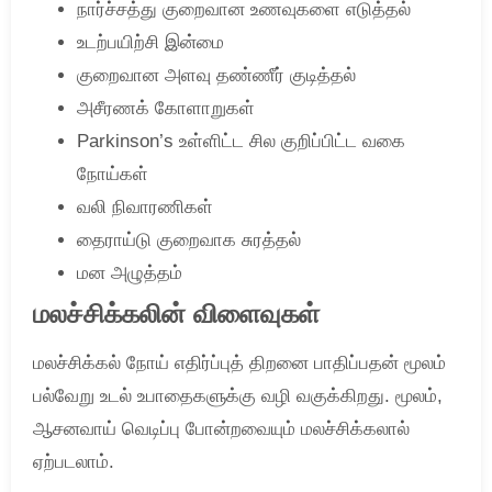
நார்ச்சத்து குறைவான உணவுகளை எடுத்தல்
உடற்பயிற்சி இன்மை
குறைவான அளவு தண்ணீர் குடித்தல்
அசீரணக் கோளாறுகள்
Parkinson’s உள்ளிட்ட சில குறிப்பிட்ட வகை
நோய்கள்
வலி நிவாரணிகள்
தைராய்டு குறைவாக சுரத்தல்
மன அழுத்தம்
மலச்சிக்கலின் விளைவுகள்
மலச்சிக்கல் நோய் எதிர்ப்புத் திறனை பாதிப்பதன் மூலம்
பல்வேறு உடல் உபாதைகளுக்கு வழி வகுக்கிறது. மூலம்,
ஆசனவாய் வெடிப்பு போன்றவையும் மலச்சிக்கலால்
ஏற்படலாம்.