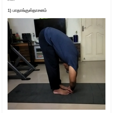
1) பாதாங்குஸ்தாசனம்