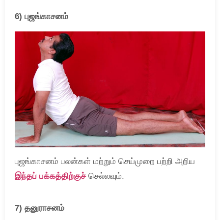
6) புஜங்காசனம்
புஜங்காசனம் பலன்கள் மற்றும் செய்முறை பற்றி அறிய
இந்தப் பக்கத்திற்குச்
செல்லவும்.
7) தனுராசனம்