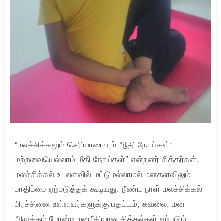
“மலச்சிக்கலும் செரியாமையும் ஆதி நோய்கள்;
மற்றவையெல்லாம் மீதி நோய்கள்” என்றனர் சித்தர்கள்.
மலச்சிக்கல் உடலளவில் மட்டுமல்லாமல் மனதளவிலும்
பாதிப்பை ஏற்படுத்தக் கூடியது. நீண்ட நாள் மலச்சிக்கல்
பிரச்சினை உள்ளவர்களுக்கு பதட்டம், கவலை, மன
அழுத்தம் போன்ற மனரீதியான சிக்கல்கள் ஏற்படும்