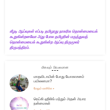
கீழடி ஆய்வுகள் எப்படி தமிழரது நாகரிக தொன்மையைக்
கூறுகின்றனவோ அது போல தமிழரின் மருத்துவத்
தொன்மையைக் கூறுகின்ற ஆய்வு திருமூலர்
திருமந்திரம்.
மிகவும் பிரபலமான
மாதவிடாயின் போது யோகாசனம்
பயிலலாமா?
மேலும் வாசிக்க »
ரெய்கி ஹீலிங் மற்றும் அதன் அபார
நன்மைகள்